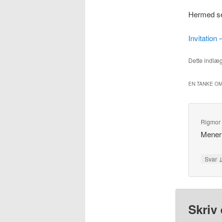
Hermed sel
Invitatio
Dette indlæg
EN TANKE OM
Rigmor
Mener 
Svar
Skriv 