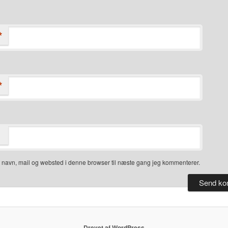
*
*
 navn, mail og websted i denne browser til næste gang jeg kommenterer.
Drevet af WordPress