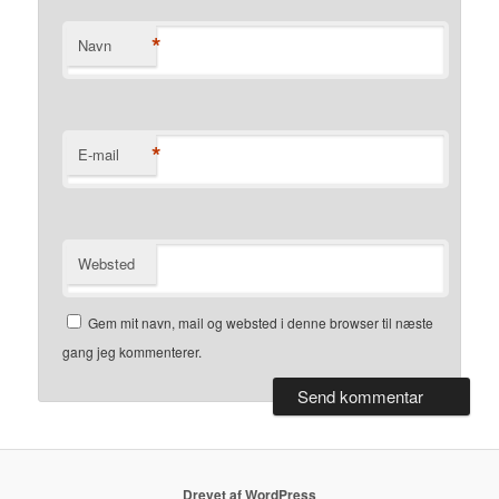
*
Navn
*
E-mail
Websted
Gem mit navn, mail og websted i denne browser til næste
gang jeg kommenterer.
Drevet af WordPress